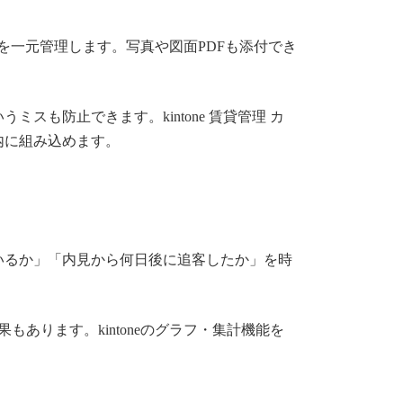
歴を一元管理します。写真や図面PDFも添付でき
も防止できます。kintone 賃貸管理 カ
内に組み込めます。
いるか」「内見から何日後に追客したか」を時
あります。kintoneのグラフ・集計機能を
。