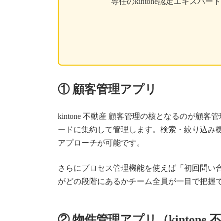
専任のkintone認定エキ
① 顧客管理アプリ
kintone 不動産 顧客管理の核となるの
ードに集約して管理します。検索・絞り込み機
アプローチが可能です。
さらにプロセス管理機能を使えば「初回問い
がどの段階にあるかチーム全員が一目で把握
② 物件管理アプリ（kintone