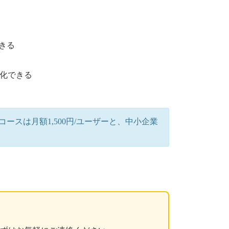
きる
動化できる
ースは月額1,500円/ユーザーと、中小企業