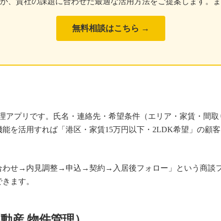
スパートが、貴社の課題に合わせた最適な活用方法をご提案します。
無料相談はこちら →
が顧客管理アプリです。氏名・連絡先・希望条件（エリア・家賃・
能を活用すれば「港区・家賃15万円以下・2LDK希望」の顧
合わせ→内見調整→申込→契約→入居後フォロー」という商談
できます。
 不動産 物件管理）