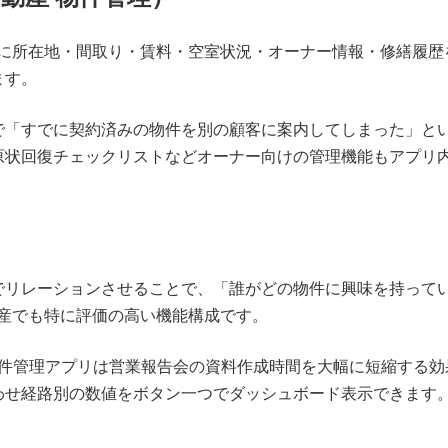
物件ごとに所在地・間取り・賃料・空室状況・オーナー情報・修繕履
ます。
すでに契約済みの物件を別の顧客に案内してしまった」というミス
原状回復チェックリストなどオーナー向けの管理機能もアプリ
でリレーションさせることで、「誰がどの物件に興味を持って
 不動産でも特に評価の高い機能構成です。
件管理アプリは営業報告会の資料作成時間を大幅に短縮する効果も
わせ経路別の数値をボタン一つでダッシュボード表示できます