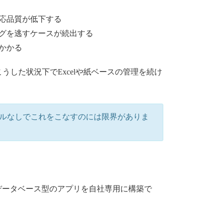
応品質が低下する
グを逃すケースが続出する
かかる
した状況下でExcelや紙ベースの管理を続け
ールなしでこれをこなすのには限界がありま
でデータベース型のアプリを自社専用に構築で