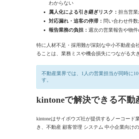
わからない
属人化による引き継ぎリスク：
担当営業
対応漏れ・追客の停滞：
問い合わせ件数
報告業務の負担：
週次の営業報告や物件
特に人材不足・採用難が深刻な中小不動産会社
ることは、業務ミスや機会損失につながる大
不動産業界では、1人の営業担当が同時に1
す。
kintoneで解決できる不
kintoneはサイボウズ社が提供するノー
き、不動産 顧客管理 システム 中小企業向