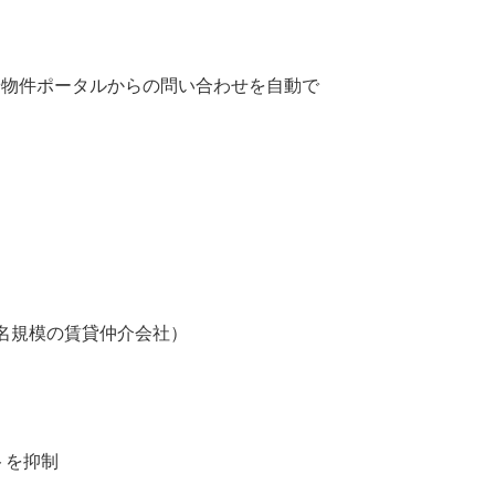
ジや物件ポータルからの問い合わせを自動で
5名規模の賃貸仲介会社）
トを抑制