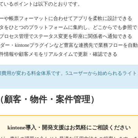
価されているポイントは以下のとおりです。
ーや帳票フォーマットに合わせてアプリを柔軟に設計できる
タをひとつのプラットフォームに集約し、どこからでも参照で
プロセス管理でステータス変更を即座に関係者へ通知できる
eカレンダー・kintoneプラグインなど豊富な連携先で業務フローを自
件情報や顧客メモをリアルタイムで更新・確認できる
て月額費用が変わる料金体系です。5ユーザーから始められるライトコ
。
用例（顧客・物件・案件管理）
kintone導入・開発支援はお気軽にご相談ください