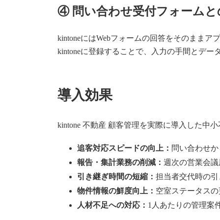
④ 問い合わせ受付フォームと
kintoneにはWebフォームの回答をその
kintoneに登録することで、入力の手間とデ
導入効果
kintone 不動産 顧客管理を実際に導入し
追客対応スピードの向上：
問い合わせか
報告・集計業務の削減：
週次の営業会議
引き継ぎ時間の短縮：
担当者交代時の引
物件情報の鮮度向上：
空室ステータスの
人材不足への対応：
1人あたりの管理案