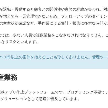
が退職・異動すると顧客との関係性や商談の経緯が失われ、対
が増えても一元管理できないため、フォローアップのタイミン
の空室状況確認など、手作業による集計・報告に多大な時間が
では、少ない人員で複数業務をこなさなければなりません。こう
きなリスクといえます。
0〜30件以上の案件を抱えることも珍しくありません。管理ツ
動産業務
コード業務アプリ作成プラットフォームです。プログラミング不要
けのソリューションとして急速に普及しています。