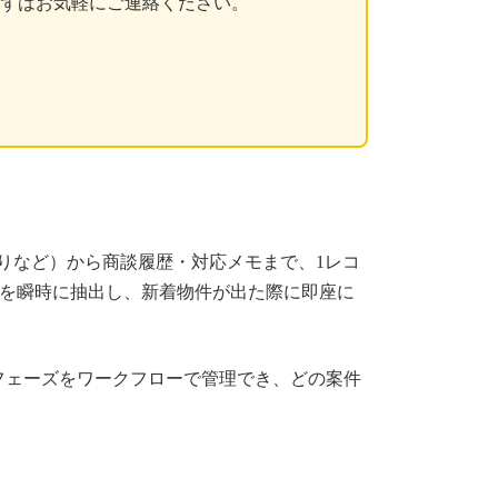
まずはお気軽にご連絡ください。
間取りなど）から商談履歴・対応メモまで、1レコ
客を瞬時に抽出し、新着物件が出た際に即座に
フェーズをワークフローで管理でき、どの案件