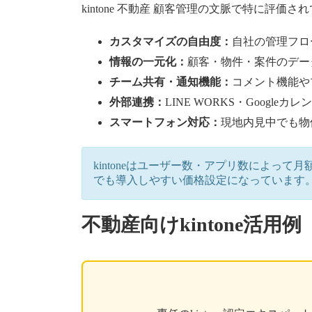
kintone 不動産 顧客管理の文脈で特に評
カスタマイズの自由度：
自社の管理フロ
情報の一元化：
顧客・物件・案件のデー
チーム共有・通知機能：
コメント機能や
外部連携：
LINE WORKS・Googl
スマートフォン対応：
現地内見中でも物
kintoneはユーザー数・アプリ数によっ
でも導入しやすい価格設定になっています
不動産向けkintone活