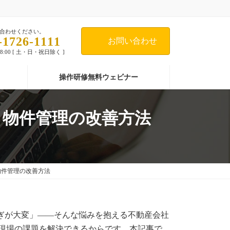
合わせください。
-1726-1111
お問い合わせ
18:00 [ 土・日・祝日除く ]
操作研修無料ウェビナー
客・物件管理の改善方法
・物件管理の改善方法
継ぎが大変」——そんな悩みを抱える不動産会社
した現場の課題を解決できるからです。本記事で