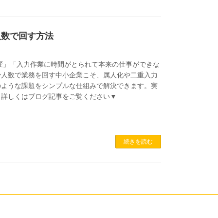
少人数で回す方法
大変」「入力作業に時間がとられて本来の仕事ができな
少人数で業務を回す中小企業こそ、属人化や二重入力
、そのような課題をシンプルな仕組みで解決できます。実
。詳しくはブログ記事をご覧ください▼
続きを読む