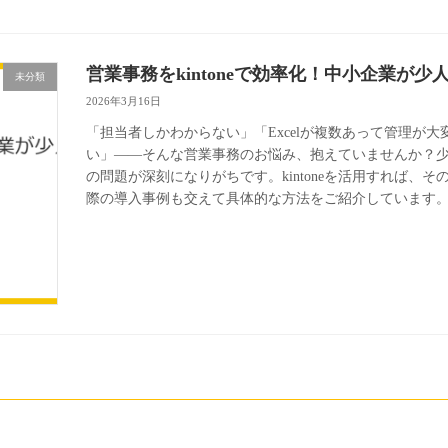
営業事務をkintoneで効率化！中小企業が
未分類
2026年3月16日
「担当者しかわからない」「Excelが複数あって管理が
い」――そんな営業事務のお悩み、抱えていませんか？
の問題が深刻になりがちです。kintoneを活用すれば
際の導入事例も交えて具体的な方法をご紹介しています