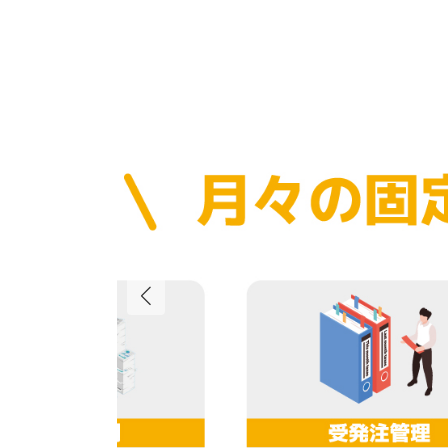
コ
ナ
ン
ビ
テ
ゲ
ン
ー
ツ
シ
へ
ョ
ス
ン
キ
に
ッ
移
プ
動