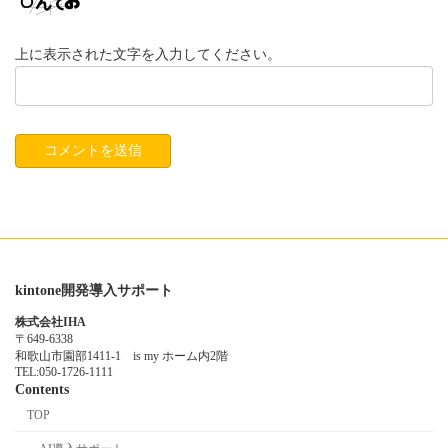
上に表示された文字を入力してください。
kintone開発導入サポート
株式会社IHA
〒649-6338
和歌山市園部1411-1 is my ホーム内2階
TEL:050-1726-1111
Contents
TOP