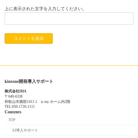
上に表示された文字を入力してください。
kintone開発導入サポート
株式会社IHA
〒649-6338
和歌山市園部1411-1 is my ホーム内2階
TEL:050-1726-1111
Contents
TOP
AI導入サポート